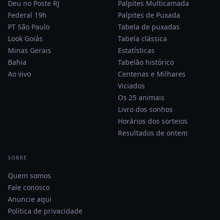
Deu no Poste RJ
Palpites Multicamada
Federal 19h
Palpites de Puxada
PT São Paulo
Tabela de puxadas
Look Goiás
Tabela clássica
Minas Gerais
Estatísticas
Bahia
Tabelão histórico
Ao vivo
Centenas e Milhares
Viciados
Os 25 animais
Livro dos sonhos
Horários dos sorteios
Resultados de ontem
SOBRE
Quem somos
Fale conosco
Anuncie aqui
Política de privacidade