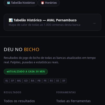
🗺️ Tabelão histórico
⏰ Horários
📊 Tabelão Histórico —
AVAL Pernambuco
→
Mapa de calor de todas as 1.000 centenas desta banca
DEU NO
BICHO
Resultados do jogo do bicho de todas as bancas atualizados em tempo
real. Palpites, puxadas e estatísticas reais.
ATUALIZADO A CADA 30 MIN
RJ
SP
MG
GO
BA
PB
PE
RS
SE
DF
RESULTADOS
FERRAMENTAS
Todos os resultados
Todas as Ferramentas