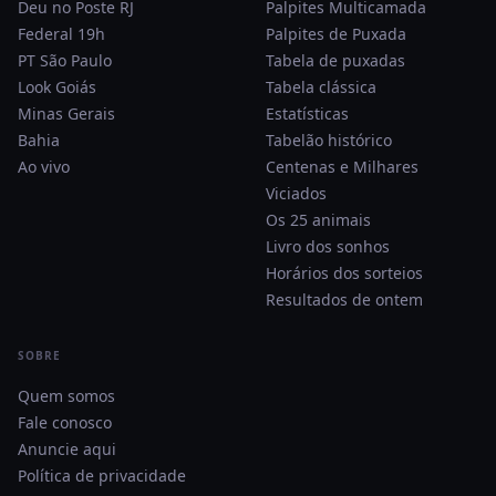
Deu no Poste RJ
Palpites Multicamada
Federal 19h
Palpites de Puxada
PT São Paulo
Tabela de puxadas
Look Goiás
Tabela clássica
Minas Gerais
Estatísticas
Bahia
Tabelão histórico
Ao vivo
Centenas e Milhares
Viciados
Os 25 animais
Livro dos sonhos
Horários dos sorteios
Resultados de ontem
SOBRE
Quem somos
Fale conosco
Anuncie aqui
Política de privacidade