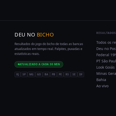
DEU NO
BICHO
RESULTADOS
Todos os r
Resultados do jogo do bicho de todas as bancas
Deu no Pos
atualizados em tempo real. Palpites, puxadas e
estatísticas reais.
Federal 19
PT São Pau
ATUALIZADO A CADA 30 MIN
Look Goiás
Minas Gera
RJ
SP
MG
GO
BA
PB
PE
RS
SE
DF
Bahia
Ao vivo