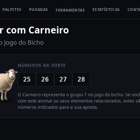
PALPITES
PUXADAS
ESTATÍSTICAS
CONT
FERRAMENTAS
r com
Carneiro
 Jogo do Bicho
NÚMEROS DA SORTE
25
26
27
28
O
Carneiro
representa o grupo
7
no jogo do bicho. Se voc
com este animal ou seus elementos relacionados, estes s
números indicados para a sua aposta.