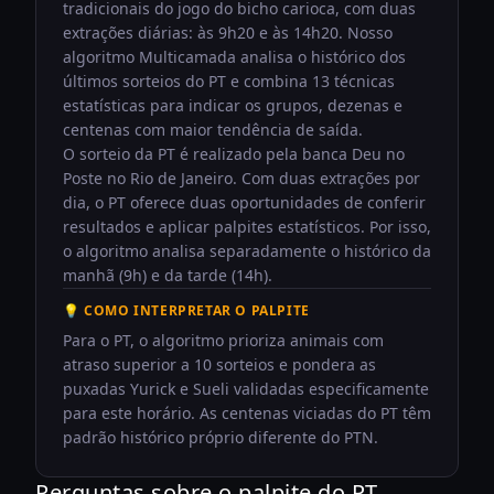
tradicionais do jogo do bicho carioca, com duas
extrações diárias: às 9h20 e às 14h20. Nosso
algoritmo Multicamada analisa o histórico dos
últimos sorteios do PT e combina 13 técnicas
estatísticas para indicar os grupos, dezenas e
centenas com maior tendência de saída.
O sorteio da PT é realizado pela banca Deu no
Poste no Rio de Janeiro. Com duas extrações por
dia, o PT oferece duas oportunidades de conferir
resultados e aplicar palpites estatísticos. Por isso,
o algoritmo analisa separadamente o histórico da
manhã (9h) e da tarde (14h).
💡 COMO INTERPRETAR O PALPITE
Para o PT, o algoritmo prioriza animais com
atraso superior a 10 sorteios e pondera as
puxadas Yurick e Sueli validadas especificamente
para este horário. As centenas viciadas do PT têm
padrão histórico próprio diferente do PTN.
Perguntas sobre o
palpite do PT