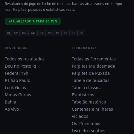
Resultados do jogo do bicho de todas as bancas atualizados em tempo
real. Palpites, puxadas e estatísticas reais.
ATUALIZADO A CADA 30 MIN
RJ
SP
MG
GO
BA
PB
PE
RS
SE
DF
RESULTADOS
FERRAMENTAS
Todos os resultados
Todas as Ferramentas
Deu no Poste RJ
Palpites Multicamada
Federal 19h
Palpites de Puxada
PT São Paulo
Tabela de puxadas
Look Goiás
Tabela clássica
Minas Gerais
Estatísticas
Bahia
Tabelão histórico
Ao vivo
Centenas e Milhares
Viciados
Os 25 animais
Livro dos sonhos